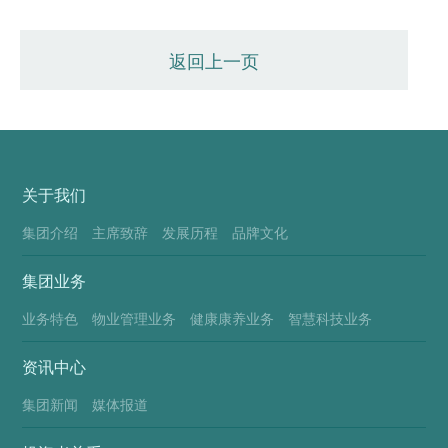
生活荣获“中国物业服务优秀运营企业-
健康生活服务”奖项
返回上一页
关于我们
集团介绍
主席致辞
发展历程
品牌文化
集团业务
业务特色
物业管理业务
健康康养业务
智慧科技业务
资讯中心
集团新闻
媒体报道