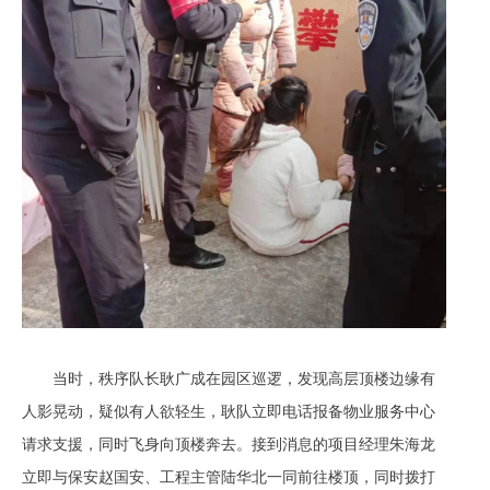
当时，秩序队长耿广成在园区巡逻，发现高层顶楼边缘有
人影晃动，疑似有人欲轻生，耿队立即电话报备物业服务中心
请求支援，同时飞身向顶楼奔去。接到消息的项目经理朱海龙
立即与保安赵国安、工程主管陆华北一同前往楼顶，同时拨打