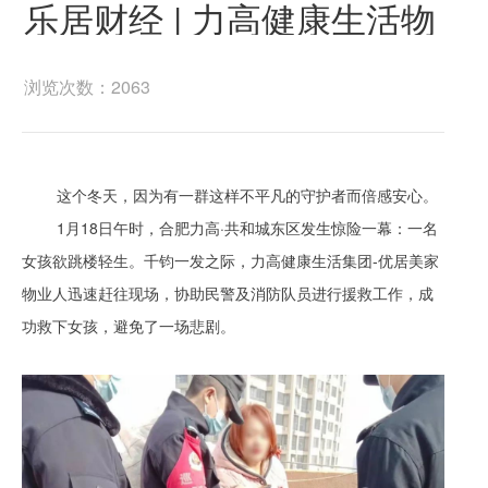
乐居财经 | 力高健康生活物
业人急速救援 爱溢寒冬
浏览次数：2063
这个冬天，因为有一群这样不平凡的守护者而倍感安心。
1月18日午时，合肥力高·共和城东区发生惊险一幕：一名
女孩欲跳楼轻生。千钧一发之际，力高健康生活集团-优居美家
物业人迅速赶往现场，协助民警及消防队员进行援救工作，成
功救下女孩，避免了一场悲剧。