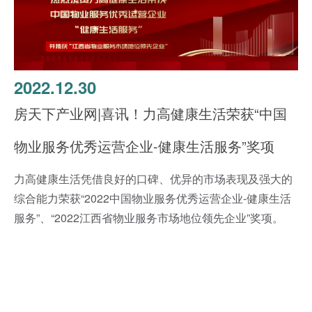
2022.12.30
2
房天下产业网|喜讯！力高健康生活荣获“中国
格
物业服务优秀运营企业-健康生活服务”奖项
增
力高健康生活凭借良好的口碑、优异的市场表现及强大的
近
中
综合能力荣获“2022中国物业服务优秀运营企业-健康生活
幅
服务”、“2022江西省物业服务市场地位领先企业”奖项。
转
调
国
认定