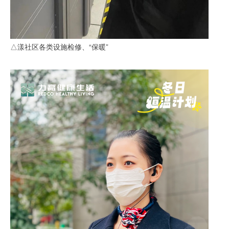
△漾社区各类设施检修、“保暖”