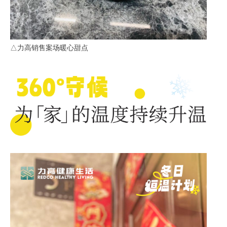
△力高销售案场暖心甜点