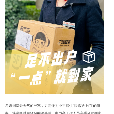
考虑到室外天气的严寒，力高还为业主提供“快递送上门”的服
务。快递经过在驿站的消杀后，由力高工作人员亲手分发到家