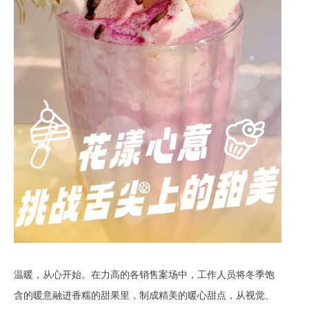
温暖，从心开始。在力高的各销售案场中，工作人员将冬季饱
含的暖意融进香糯的甜果里，制成精美的暖心甜点，从视觉、