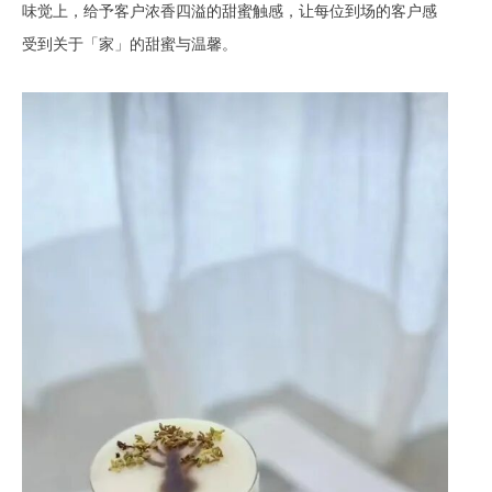
味觉上，给予客户浓香四溢的甜蜜触感，让每位到场的客户感
受到关于「家」的甜蜜与温馨。