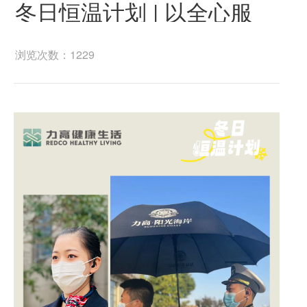
冬日恒温计划 | 以全心服
务，让美好“家”倍升温
浏览次数：1229