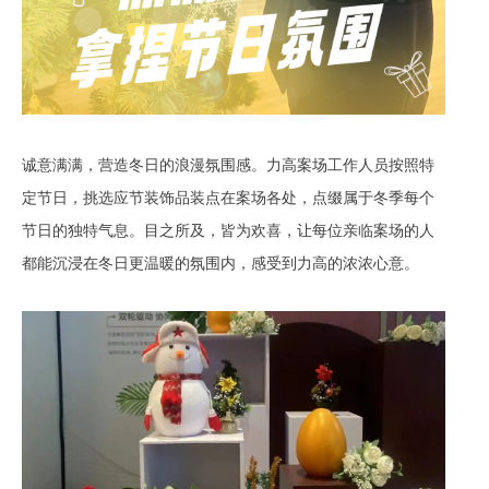
诚意满满，营造冬日的浪漫氛围感。力高案场工作人员按照特
定节日，挑选应节装饰品装点在案场各处，点缀属于冬季每个
节日的独特气息。目之所及，皆为欢喜，让每位亲临案场的人
都能沉浸在冬日更温暖的氛围内，感受到力高的浓浓心意。