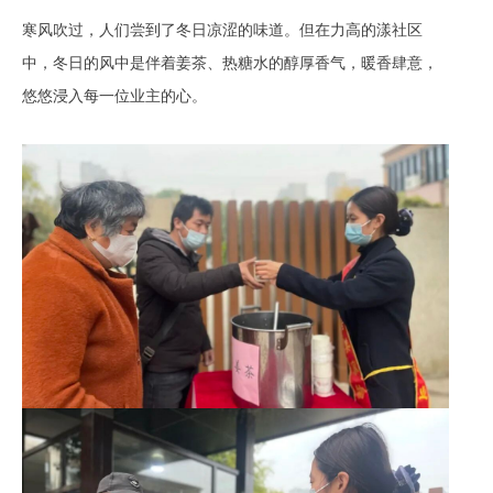
寒风吹过，人们尝到了冬日凉涩的味道。但在力高的漾社区
中，冬日的风中是伴着姜茶、热糖水的醇厚香气，暖香肆意，
悠悠浸入每一位业主的心。