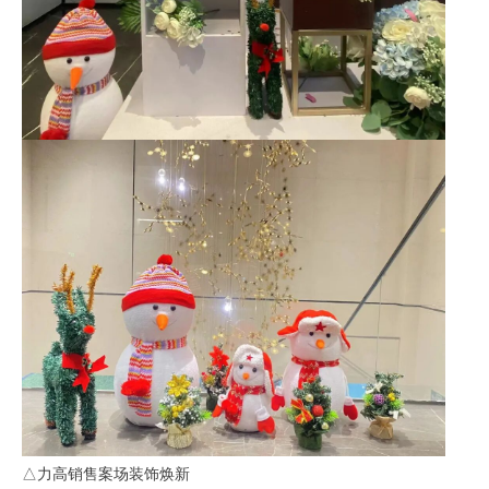
△力高销售案场装饰焕新