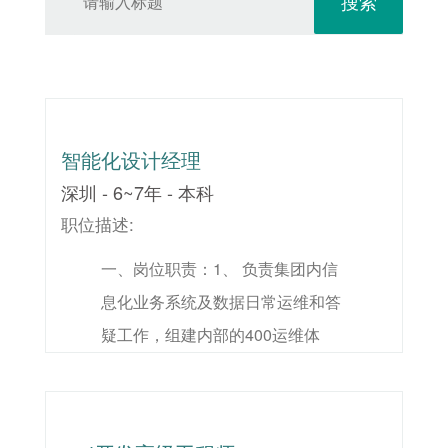
搜索
智能化设计经理
深圳 - 6~7年 - 本科
职位描述:
一、岗位职责：1、 负责集团内信
息化业务系统及数据日常运维和答
疑工作，组建内部的400运维体
系，制定相应的运维标准，通过IT
服务工具在线化，确保系统的稳定
运行；2、 协助集团信息化业务系