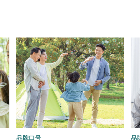
品牌口号
品